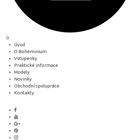
0
Úvod
O Boheminium
Vstupenky
Praktické informace
Modely
Novinky
Obchodní spolupráce
Kontakty