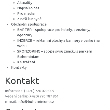
Aktuality
Napsali o nás
Pro media
Z naší kuchyně
Obchodní spolupráce
BARTER – spolupráce pro hotely, penziony,
agentury
INZERCE – reklamní plochy a bannery v parku i na
webu
SPONZORING – spojte svou značku s parkem
Boheminium
Ke stažení
Kontakty
Kontakt
Informace: (+420) 720 029 009
Vedení parku: (+420) 776 787 861
e-mail:
info@boheminium.cz