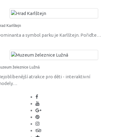
rad Karlštejn
ominanta a symbol parku je Karlštejn. Pořiďte…
uzeum železnice Lužná
ejoblíbenější atrakce pro děti - interaktivní
modely…