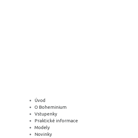
Úvod
O Boheminium
Vstupenky
Praktické informace
Modely
Novinky