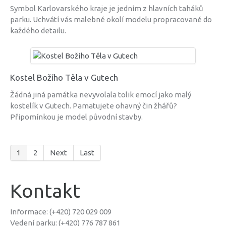
Symbol Karlovarského kraje je jedním z hlavních taháků
parku. Uchvátí vás malebné okolí modelu propracované do
každého detailu.
Kostel Božího Těla v Gutech
Žádná jiná památka nevyvolala tolik emocí jako malý
kostelík v Gutech. Pamatujete ohavný čin žhářů?
Připomínkou je model původní stavby.
1
2
Next
Last
Kontakt
Informace: (+420) 720 029 009
Vedení parku: (+420) 776 787 861