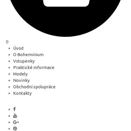
0
Úvod
O Boheminium
Vstupenky
Praktické informace
Modely
Novinky
Obchodní spolupráce
Kontakty