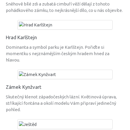
Sněhově bílé zdi a zubatá cimbuří věží dělají z tohoto
pohádkového zámku, to nejkrásnější dílo, co u nás objevíte.
Hrad Karlštejn
Dominanta a symbol parku je Karlštejn. Pořiďte si
momentku s nejznámějším českým hradem hned za
hlavou.
Zámek Kynžvart
Skutečný klenot západočeských lázní. Květinová úprava,
stříkající fontána a okolí modelu Vám připraví jedinečný
pohled.