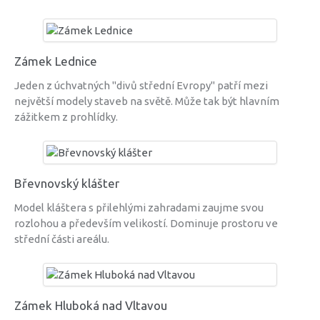
Zámek Lednice
Jeden z úchvatných "divů střední Evropy" patří mezi
největší modely staveb na světě. Může tak být hlavním
zážitkem z prohlídky.
Břevnovský klášter
Model kláštera s přilehlými zahradami zaujme svou
rozlohou a především velikostí. Dominuje prostoru ve
střední části areálu.
Zámek Hluboká nad Vltavou