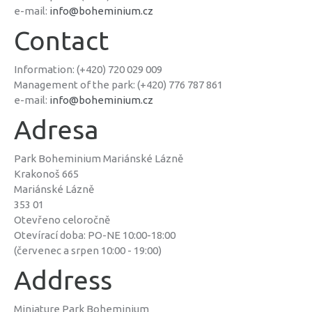
e-mail:
info@boheminium.cz
Contact
Information: (+420) 720 029 009
Management of the park: (+420) 776 787 861
e-mail:
info@boheminium.cz
Adresa
Park Boheminium Mariánské Lázně
Krakonoš 665
Mariánské Lázně
353 01
Otevřeno celoročně
Otevírací doba: PO-NE 10:00-18:00
(červenec a srpen 10:00 - 19:00)
Address
Miniature Park Boheminium