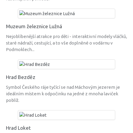
Muzeum železnice Lužná
Nejoblíbenější atrakce pro děti - interaktivní modely vláčků,
staré nádraží, cestující, a to vše doplněné o vodárnu v
Podmoklech...
Hrad Bezděz
Symbol Českého ráje tyčící se nad Máchovým jezerem je
ideálním místem k odpočinku na jedné z mnoha laviček
poblíž.
Hrad Loket