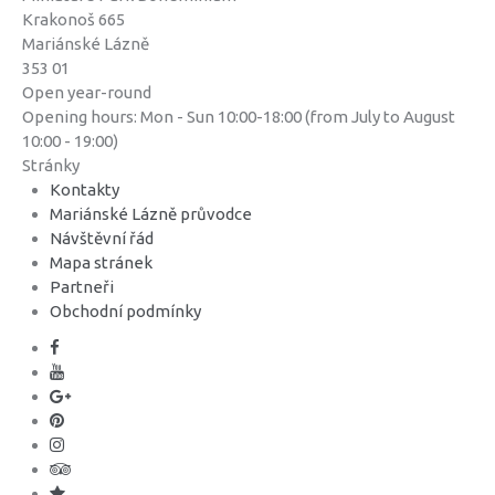
Krakonoš 665
Mariánské Lázně
353 01
Open year-round
Opening hours: Mon - Sun 10:00-18:00 (from July to August
10:00 - 19:00)
Stránky
Kontakty
Mariánské Lázně průvodce
Návštěvní řád
Mapa stránek
Partneři
Obchodní podmínky