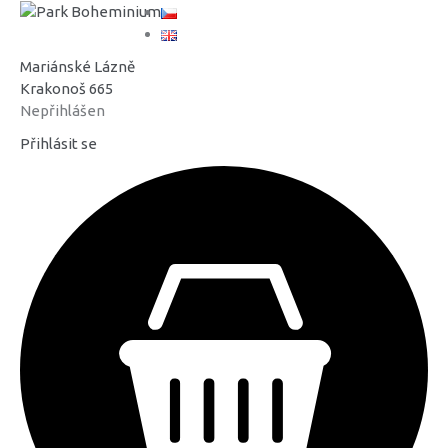
Mariánské Lázně
Krakonoš 665
Nepřihlášen
Přihlásit se