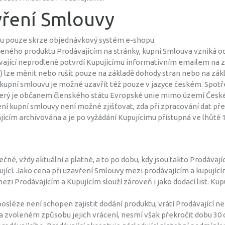
vření Smlouvy
mu pouze skrze objednávkový systém e-shopu.
zeného produktu Prodávajícím na stránky, kupní Smlouva vzniká 
ávající neprodleně potvrdí Kupujícímu informativním emailem na z
) lze měnit nebo rušit pouze na základě dohody stran nebo na zá
upní smlouvu je možné uzavřít též pouze v jazyce českém. Spotřeb
erý je občanem členského státu Evropské unie mimo území České 
í kupní smlouvy není možné zjišťovat, zda při zpracování dat př
cím archivována a je po vyžádání Kupujícímu přístupná ve lhůtě 1
čné, vždy aktuální a platné, a to po dobu, kdy jsou takto Prodáva
jící. Jako cena při uzavření Smlouvy mezi prodávajícím a kupujíc
zi Prodávajícím a Kupujícím slouží zároveň i jako dodací list. Ku
í posléze není schopen zajistit dodání produktu, vrátí Prodávají
na zvoleném způsobu jejich vrácení, nesmí však překročit dobu 30 