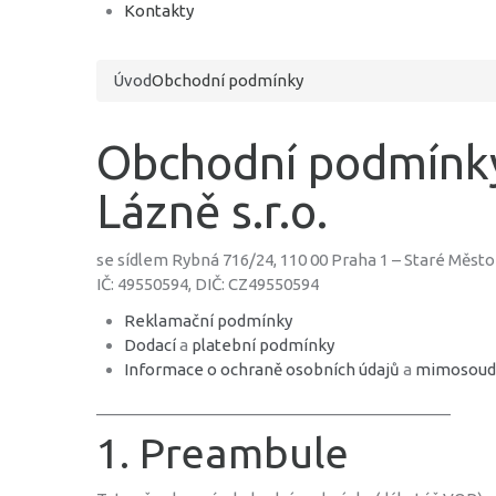
Kontakty
Úvod
Obchodní podmínky
Obchodní podmínky
Lázně s.r.o.
se sídlem Rybná 716/24, 110 00 Praha 1 – Staré Město
IČ: 49550594, DIČ: CZ49550594
Reklamační podmínky
Dodací
a
platební podmínky
Informace o ochraně osobních údajů
a
mimosoud
________________________________________
1. Preambule