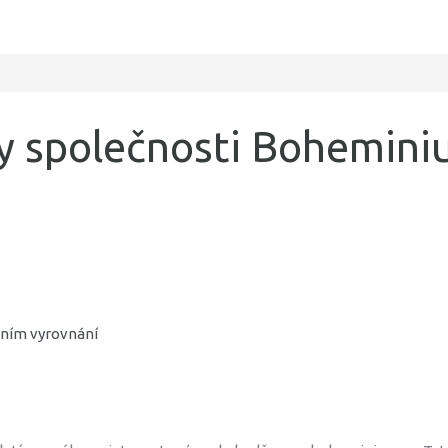
 společnosti Bohemini
ním vyrovnání