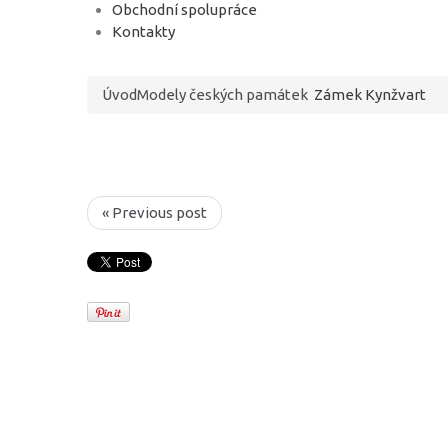
Obchodní spolupráce
Kontakty
Úvod
Modely českých památek
Zámek Kynžvart
« Previous post