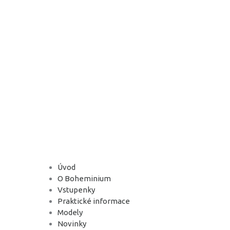
Úvod
O Boheminium
Vstupenky
Praktické informace
Modely
Novinky