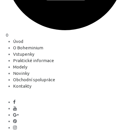
0
Úvod
O Boheminium
Vstupenky
Praktické informace
Modely
Novinky
Obchodní spolupráce
Kontakty