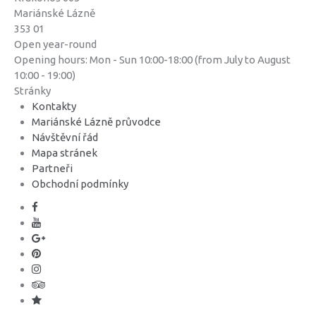
Mariánské Lázně
353 01
Open year-round
Opening hours: Mon - Sun 10:00-18:00 (from July to August
10:00 - 19:00)
Stránky
Kontakty
Mariánské Lázně průvodce
Návštěvní řád
Mapa stránek
Partneři
Obchodní podmínky