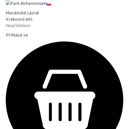
Mariánské Lázně
Krakonoš 665
Nepřihlášen
Přihlásit se