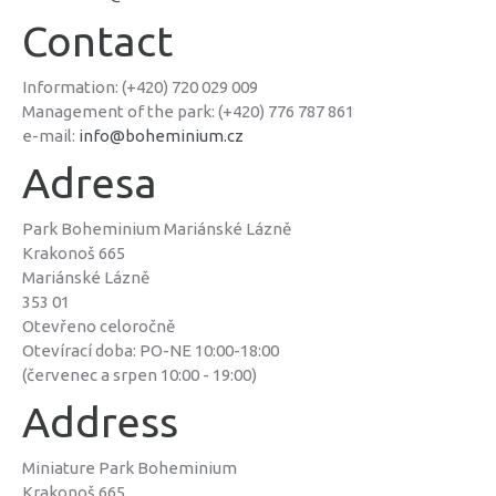
Contact
Information: (+420) 720 029 009
Management of the park: (+420) 776 787 861
e-mail:
info@boheminium.cz
Adresa
Park Boheminium Mariánské Lázně
Krakonoš 665
Mariánské Lázně
353 01
Otevřeno celoročně
Otevírací doba: PO-NE 10:00-18:00
(červenec a srpen 10:00 - 19:00)
Address
Miniature Park Boheminium
Krakonoš 665