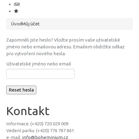
Úvod
Můj účet
Zapomněli jste heslo? Vložte prosím vaše uživatelské
jméno nebo emailovou adresu. Emailem obdržíte odkaz
pro vytvoření nového hesla.
Uživatelské jméno nebo email
Reset hesla
Kontakt
Informace: (+420) 720 029 009
Vedení parku: (+420) 776 787 861
e-mail:
info@boheminium.cz