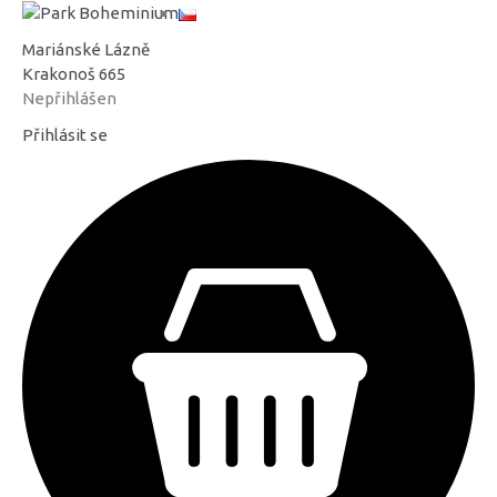
Mariánské Lázně
Krakonoš 665
Nepřihlášen
Přihlásit se