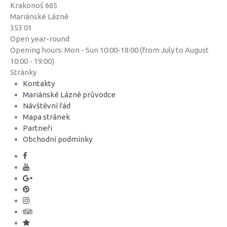
Krakonoš 665
Mariánské Lázně
353 01
Open year-round
Opening hours: Mon - Sun 10:00-18:00 (from July to August
10:00 - 19:00)
Stránky
Kontakty
Mariánské Lázně průvodce
Návštěvní řád
Mapa stránek
Partneři
Obchodní podmínky