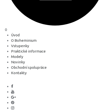
0
Úvod
O Boheminium
Vstupenky
Praktické informace
Modely
Novinky
Obchodní spolupráce
Kontakty