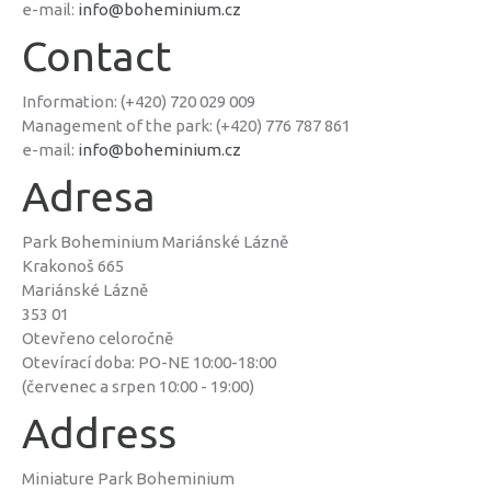
e-mail:
info@boheminium.cz
Contact
Information: (+420) 720 029 009
Management of the park: (+420) 776 787 861
e-mail:
info@boheminium.cz
Adresa
Park Boheminium Mariánské Lázně
Krakonoš 665
Mariánské Lázně
353 01
Otevřeno celoročně
Otevírací doba: PO-NE 10:00-18:00
(červenec a srpen 10:00 - 19:00)
Address
Miniature Park Boheminium