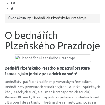
Úvod
Aktuality
O bednářích Plzeňského Prazdroje
O bednářích
Plzeňského Prazdroje
Bednáři Plzeňského Prazdroje opatrují prastaré
řemeslo jako jedni z posledních na světě
Bednářství patřilo k tradičním pivovarským řemeslům.
Bednáři se v pivovarech starali o výrobu a údržbu spilečných
kádí, ležáckých sudů, ale i menší transportních soudků.
Pivovar Plzeňský Prazdroj je dnes jedním z posledních míst
v Evropě, kde se tradiční bednářské řemeslo zachovává a