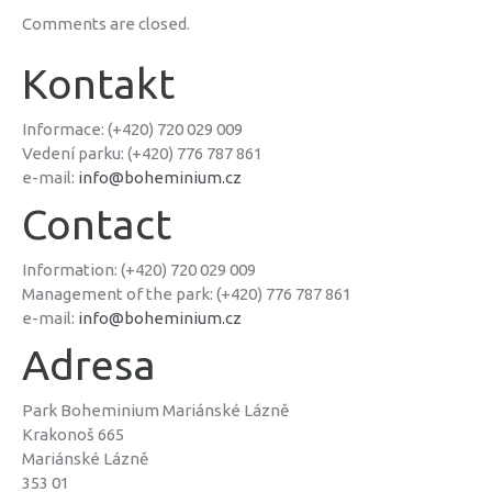
Comments are closed.
Kontakt
Informace: (+420) 720 029 009
Vedení parku: (+420) 776 787 861
e-mail:
info@boheminium.cz
Contact
Information: (+420) 720 029 009
Management of the park: (+420) 776 787 861
e-mail:
info@boheminium.cz
Adresa
Park Boheminium Mariánské Lázně
Krakonoš 665
Mariánské Lázně
353 01