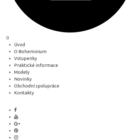
0
Úvod
O Boheminium
Vstupenky
Praktické informace
Modely
Novinky
Obchodní spolupráce
Kontakty