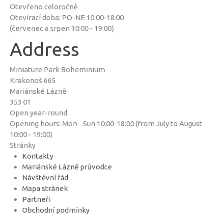
Otevřeno celoročně
Otevírací doba: PO-NE 10:00-18:00
(červenec a srpen 10:00 - 19:00)
Address
Miniature Park Boheminium
Krakonoš 665
Mariánské Lázně
353 01
Open year-round
Opening hours: Mon - Sun 10:00-18:00 (from July to August
10:00 - 19:00)
Stránky
Kontakty
Mariánské Lázně průvodce
Návštěvní řád
Mapa stránek
Partneři
Obchodní podmínky