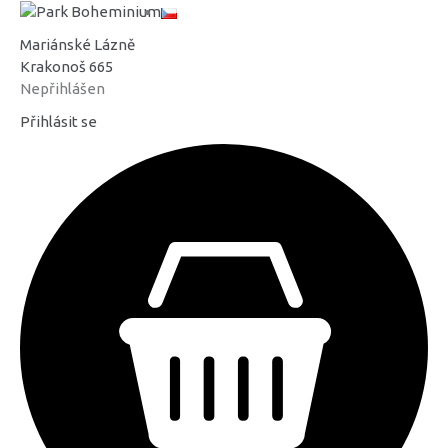
Mariánské Lázně
Krakonoš 665
Nepřihlášen
Přihlásit se