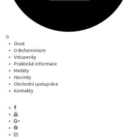
0
Úvod
O Boheminium
Vstupenky
Praktické informace
Modely
Novinky
Obchodní spolupráce
Kontakty