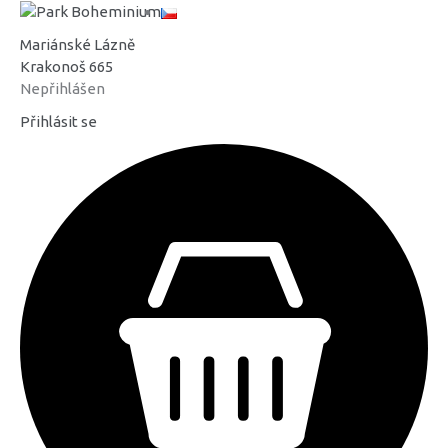
Mariánské Lázně
Krakonoš 665
Nepřihlášen
Přihlásit se