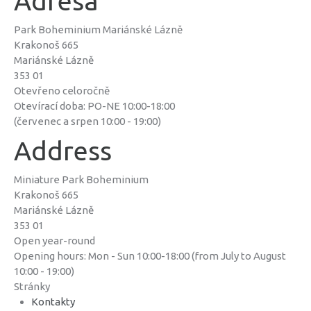
Adresa
Park Boheminium Mariánské Lázně
Krakonoš 665
Mariánské Lázně
353 01
Otevřeno celoročně
Otevírací doba: PO-NE 10:00-18:00
(červenec a srpen 10:00 - 19:00)
Address
Miniature Park Boheminium
Krakonoš 665
Mariánské Lázně
353 01
Open year-round
Opening hours: Mon - Sun 10:00-18:00 (from July to August
10:00 - 19:00)
Stránky
Kontakty