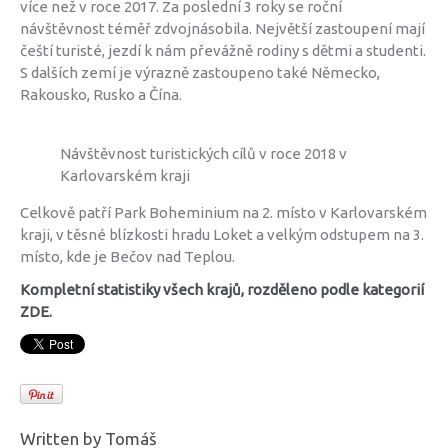
více než v roce 2017. Za poslední 3 roky se roční
návštěvnost téměř zdvojnásobila. Největší zastoupení mají
čeští turisté, jezdí k nám převážně rodiny s dětmi a studenti.
S dalších zemí je výrazně zastoupeno také Německo,
Rakousko, Rusko a Čína.
Návštěvnost turistických cílů v roce 2018 v
Karlovarském kraji
Celkově patří Park Boheminium na 2. místo v Karlovarském
kraji, v těsné blízkosti hradu Loket a velkým odstupem na 3.
místo, kde je Bečov nad Teplou.
Kompletní statistiky všech krajů, rozděleno podle kategorií
ZDE.
Written by
Tomáš