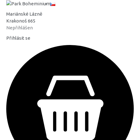
Mariánské Lázně
Krakonoš 665
Nepřihlášen
Přihlásit se