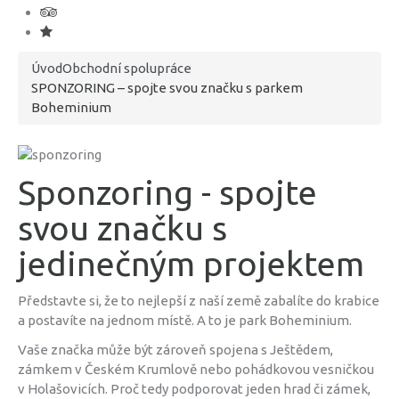
Úvod
Obchodní spolupráce
SPONZORING – spojte svou značku s parkem
Boheminium
Sponzoring - spojte
svou značku s
jedinečným projektem
Představte si, že to nejlepší z naší země zabalíte do krabice
a postavíte na jednom místě. A to je park Boheminium.
Vaše značka může být zároveň spojena s Ještědem,
zámkem v Českém Krumlově nebo pohádkovou vesničkou
v Holašovicích. Proč tedy podporovat jeden hrad či zámek,