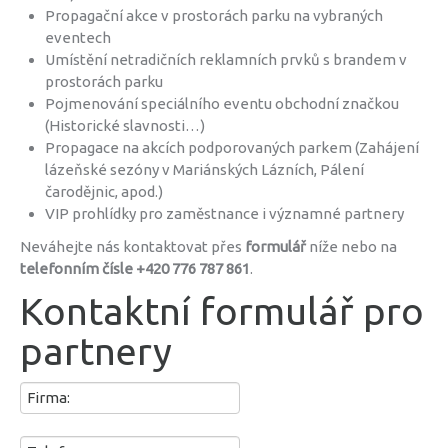
Propagační akce v prostorách parku na vybraných
eventech
Umístění netradičních reklamních prvků s brandem v
prostorách parku
Pojmenování speciálního eventu obchodní značkou
(Historické slavnosti…)
Propagace na akcích podporovaných parkem (Zahájení
lázeňské sezóny v Mariánských Lázních, Pálení
čarodějnic, apod.)
VIP prohlídky pro zaměstnance i významné partnery
Neváhejte nás kontaktovat přes
formulář
níže nebo na
telefonním čísle +420 776 787 861
.
Kontaktní formulář pro
partnery