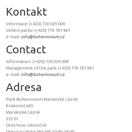
Kontakt
Informace: (+420) 720 029 009
Vedení parku: (+420) 776 787 861
e-mail:
info@boheminium.cz
Contact
Information: (+420) 720 029 009
Management of the park: (+420) 776 787 861
e-mail:
info@boheminium.cz
Adresa
Park Boheminium Mariánské Lázně
Krakonoš 665
Mariánské Lázně
353 01
Otevřeno celoročně
Otevírací doba: PO-NE 10:00-18:00