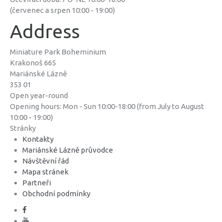
(červenec a srpen 10:00 - 19:00)
Address
Miniature Park Boheminium
Krakonoš 665
Mariánské Lázně
353 01
Open year-round
Opening hours: Mon - Sun 10:00-18:00 (from July to August
10:00 - 19:00)
Stránky
Kontakty
Mariánské Lázně průvodce
Návštěvní řád
Mapa stránek
Partneři
Obchodní podmínky