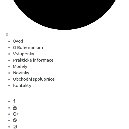
0
Úvod
O Boheminium
Vstupenky
Praktické informace
Modely
Novinky
Obchodní spolupráce
Kontakty