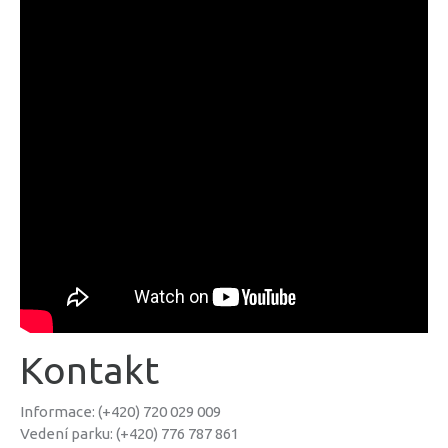
Kontakt
Informace: (+420) 720 029 009
Vedení parku: (+420) 776 787 861