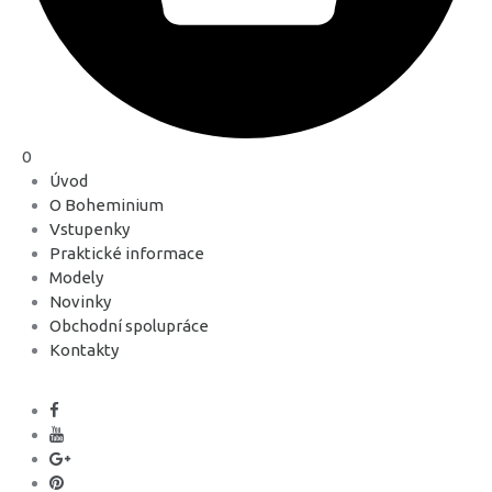
0
Úvod
O Boheminium
Vstupenky
Praktické informace
Modely
Novinky
Obchodní spolupráce
Kontakty