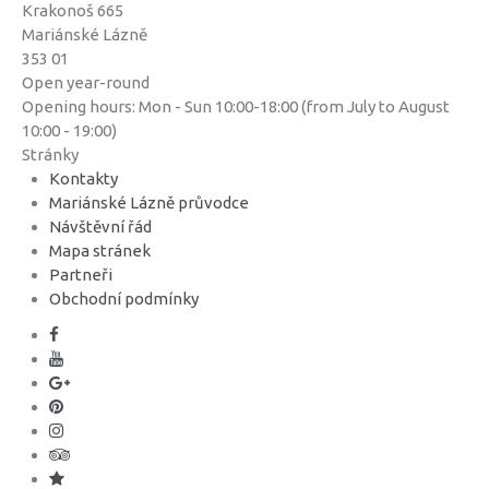
Krakonoš 665
Mariánské Lázně
353 01
Open year-round
Opening hours: Mon - Sun 10:00-18:00 (from July to August
10:00 - 19:00)
Stránky
Kontakty
Mariánské Lázně průvodce
Návštěvní řád
Mapa stránek
Partneři
Obchodní podmínky