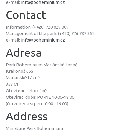
e-mail:
info@boheminium.cz
Contact
Information: (+420) 720 029 009
Management of the park: (+420) 776 787 861
e-mail:
info@boheminium.cz
Adresa
Park Boheminium Mariánské Lázně
Krakonoš 665
Mariánské Lázně
353 01
Otevřeno celoročně
Otevírací doba: PO-NE 10:00-18:00
(červenec a srpen 10:00 - 19:00)
Address
Miniature Park Boheminium