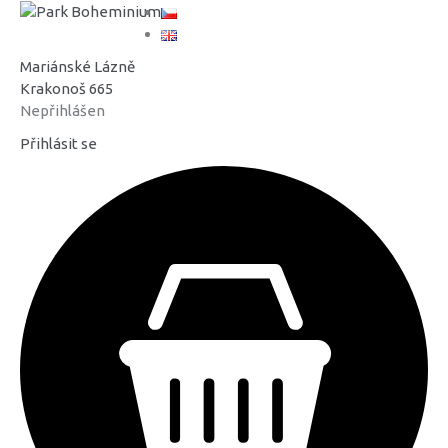
Mariánské Lázně
Krakonoš 665
Nepřihlášen
Přihlásit se