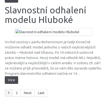
Slavnostní odhalení
modelu Hluboké
Vrchol sezóny v parku Boheminium je tady! Konečně
můžeme odhalit model jednoho z našich nejkrásnějších
zámků – Hluboké nad Vltavou. Po 10 měsících usilovné
práce máme hotovo. Nový model má několik NEJ. Největší,
nejkrásnější a nejsložitější v celém areálu. V sobotu 29. září
se můžete přijít přesvědčit, že se nám dílo opravdu vydařilo.
Program slavnostního odhalení začíná ve 14…
Více
1
2
Next
Last