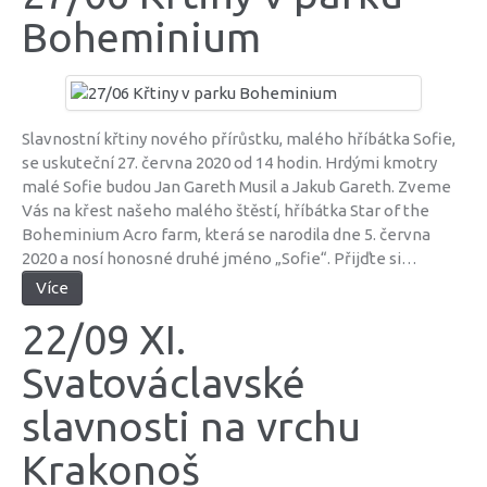
Boheminium
Slavnostní křtiny nového přírůstku, malého hříbátka Sofie,
se uskuteční 27. června 2020 od 14 hodin. Hrdými kmotry
malé Sofie budou Jan Gareth Musil a Jakub Gareth. Zveme
Vás na křest našeho malého štěstí, hříbátka Star of the
Boheminium Acro farm, která se narodila dne 5. června
2020 a nosí honosné druhé jméno „Sofie“. Přijďte si…
Více
22/09 XI.
Svatováclavské
slavnosti na vrchu
Krakonoš