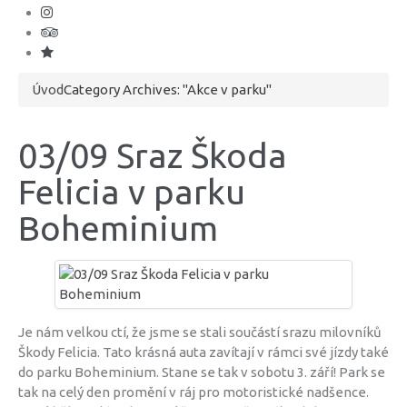
Úvod
Category Archives: "Akce v parku"
03/09 Sraz Škoda
Felicia v parku
Boheminium
Je nám velkou ctí, že jsme se stali součástí srazu milovníků
Škody Felicia. Tato krásná auta zavítají v rámci své jízdy také
do parku Boheminium. Stane se tak v sobotu 3. září! Park se
tak na celý den promění v ráj pro motoristické nadšence.