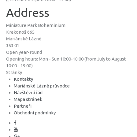
Address
Miniature Park Boheminium
Krakonoš 665
Mariánské Lázně
353 01
Open year-round
Opening hours: Mon - Sun 10:00-18:00 (from July to August
10:00 - 19:00)
Stránky
Kontakty
Mariánské Lázně průvodce
Návštěvní řád
Mapa stránek
Partneři
Obchodní podmínky