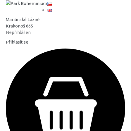
Mariánské Lázně
Krakonoš 665
Nepřihlášen
Přihlásit se