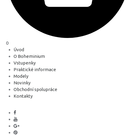
0
Úvod
O Boheminium
Vstupenky
Praktické informace
Modely
Novinky
Obchodní spolupráce
Kontakty