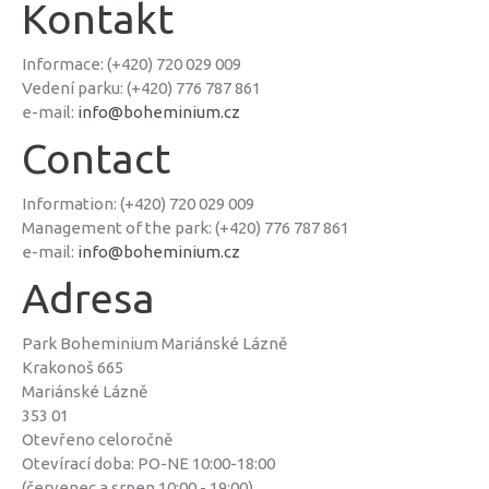
Kontakt
Informace: (+420) 720 029 009
Vedení parku: (+420) 776 787 861
e-mail:
info@boheminium.cz
Contact
Information: (+420) 720 029 009
Management of the park: (+420) 776 787 861
e-mail:
info@boheminium.cz
Adresa
Park Boheminium Mariánské Lázně
Krakonoš 665
Mariánské Lázně
353 01
Otevřeno celoročně
Otevírací doba: PO-NE 10:00-18:00
(červenec a srpen 10:00 - 19:00)