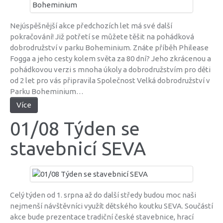
Nejúspěšnější akce předchozích let má své další
pokračování! Již potřetí se můžete těšit na pohádková
dobrodružství v parku Boheminium. Znáte příběh Philease
Fogga a jeho cesty kolem světa za 80 dní? Jeho zkrácenou a
pohádkovou verzi s mnoha úkoly a dobrodružstvím pro děti
od 2 let pro vás připravila Společnost Velká dobrodružství v
Parku Boheminium…
Více
01/08 Týden se
stavebnicí SEVA
Celý týden od 1. srpna až do další středy budou moc naši
nejmenší návštěvníci využít dětského koutku SEVA. Součástí
akce bude prezentace tradiční české stavebnice, hrací