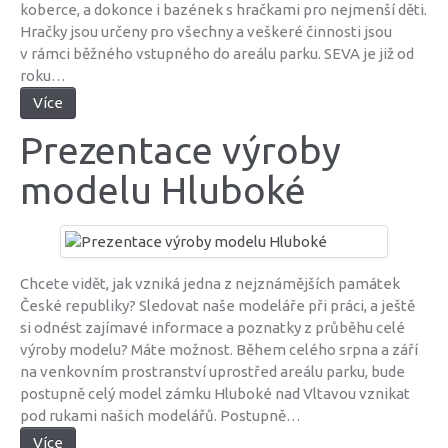
koberce, a dokonce i bazének s hračkami pro nejmenší děti.
Hračky jsou určeny pro všechny a veškeré činnosti jsou
v rámci běžného vstupného do areálu parku. SEVA je již od
roku…
Více
Prezentace výroby
modelu Hluboké
Chcete vidět, jak vzniká jedna z nejznámějších památek
České republiky? Sledovat naše modeláře při práci, a ještě
si odnést zajímavé informace a poznatky z průběhu celé
výroby modelu? Máte možnost. Během celého srpna a září
na venkovním prostranství uprostřed areálu parku, bude
postupně celý model zámku Hluboké nad Vltavou vznikat
pod rukami našich modelářů. Postupně…
Více