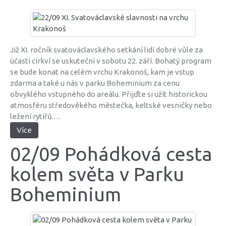
Již XI. ročník svatováclavského setkání lidí dobré vůle za
účasti církví se uskuteční v sobotu 22. září. Bohatý program
se bude konat na celém vrchu Krakonoš, kam je vstup
zdarma a také u nás v parku Boheminium za cenu
obvyklého vstupného do areálu. Přijďte si užít historickou
atmosféru středověkého městečka, keltské vesničky nebo
ležení rytířů.…
Více
02/09 Pohádková cesta
kolem světa v Parku
Boheminium