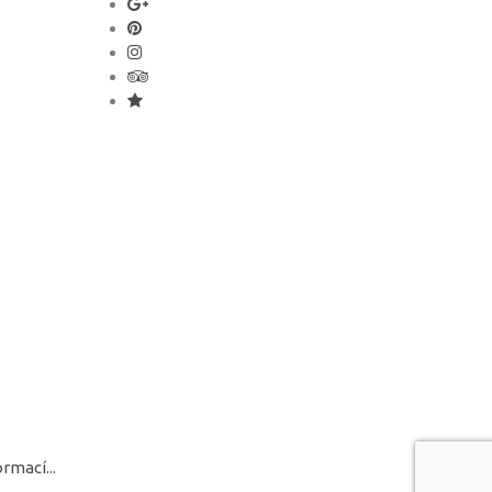
rmací...