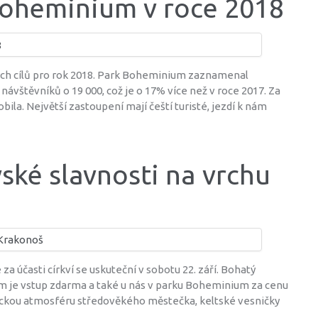
Boheminium v roce 2018
kých cílů pro rok 2018. Park Boheminium zaznamenal
návštěvníků o 19 000, což je o 17% více než v roce 2017. Za
ila. Největší zastoupení mají čeští turisté, jezdí k nám
vské slavnosti na vrchu
 za účasti církví se uskuteční v sobotu 22. září. Bohatý
m je vstup zdarma a také u nás v parku Boheminium za cenu
orickou atmosféru středověkého městečka, keltské vesničky