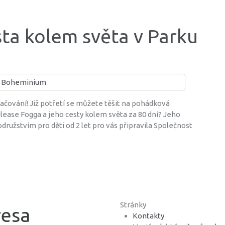
ta kolem světa v Parku
ačování! Již potřetí se můžete těšit na pohádková
ease Fogga a jeho cesty kolem světa za 80 dní? Jeho
ružstvím pro děti od 2 let pro vás připravila Společnost
Stránky
esa
Kontakty