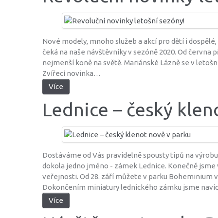
Nové modely, mnoho služeb a akcí pro dětí i dospělé, 
čeká na naše návštěvníky v sezóně 2020. Od června p
nejmenší koně na světě. Mariánské Lázně se v letošní
Zvířecí novinka…
Více
Lednice – český klen
Dostáváme od Vás pravidelně spousty tipů na výrobu
dokola jedno jméno - zámek Lednice. Konečně jsme vy
veřejnosti. Od 28. září můžete v parku Boheminium v
Dokončením miniatury lednického zámku jsme navíc 
Více