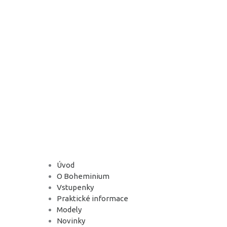
Úvod
O Boheminium
Vstupenky
Praktické informace
Modely
Novinky